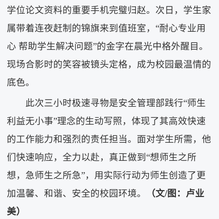
学位论文资料的重要手机完璧归赵。次日，学生家
属带着连夜赶制的锦旗来到值班室，“耐心专业用
心 帮助学生解决问题”的金字在晨光中格外醒目。
现场合影时的笑容被镜头定格，成为校园最温情的
底色。
此次三小时极速寻物是安全管理部践行“师生
利益无小事”理念的生动写照，体现了其高效快速
的工作能力和强烈的责任担当。面对学生所需，他
们快速响应，全力以赴，真正做到“想师生之所
想，急师生之所急”，用实际行动为师生创造了更
加温馨、和谐、安全的校园环境。
（文/图：卢业
美）