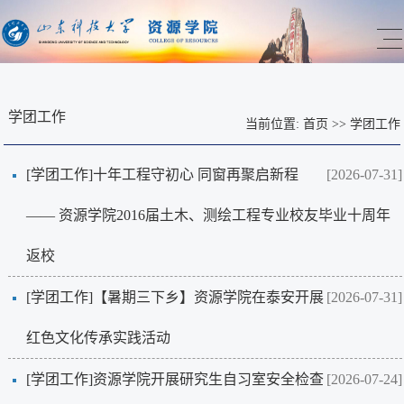
学团工作
当前位置:
首页
>>
学团工作
[学团工作]
十年工程守初心 同窗再聚启新程
[2026-07-31]
—— 资源学院2016届土木、测绘工程专业校友毕业十周年
返校
[学团工作]
【暑期三下乡】资源学院在泰安开展
[2026-07-31]
红色文化传承实践活动
[学团工作]
资源学院开展研究生自习室安全检查
[2026-07-24]