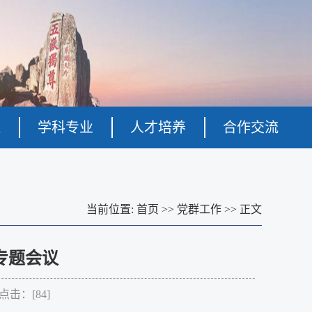
伍
学科专业
人才培养
合作交流
当前位置:
首页
>>
党群工作
>>
正文
专题会议
 点击：[
84
]