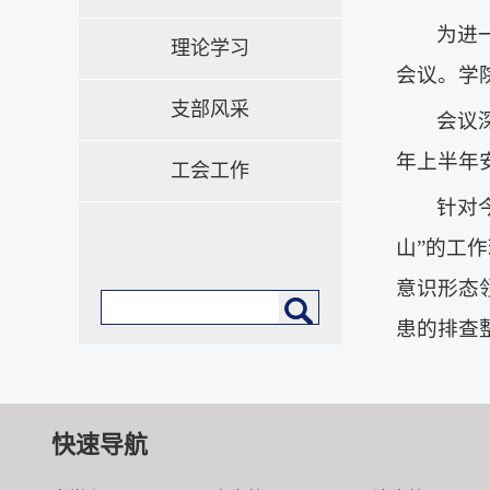
为进
理论学习
会议。学
支部风采
会议
年上半年
工会工作
针对
山”的工
意识形态
患的排查
快速导航