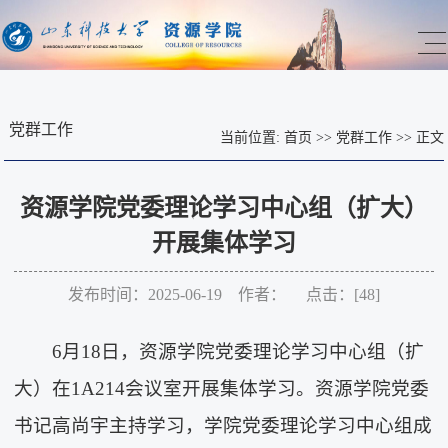
党群工作
当前位置:
首页
>>
党群工作
>>
正文
资源学院党委理论学习中心组（扩大）
开展集体学习
发布时间：2025-06-19 作者： 点击：[
48
]
6月18日，资源学院党委理论学习中心组（扩
大）在1A214会议室开展集体学习。资源学院党委
书记高尚宇主持学习，学院党委理论学习中心组成