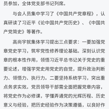
员参加，全体党支部书记列席。
与会人员集中学习了《中国共产党章程》，认
真研读了习近平《论中国共产党历史》、《中国共
产党简史》等著作。
高尚宇就集体学习提出三点要求：一要加强党
章党史学习，筑牢党性修养理论基础。深刻认识党
章的根本性作用，领悟习近平总书记关于党史的重
要论述，增强学党史用党史的自觉，提升政治判断
力、领悟力、执行力。二要坚持系统学习，突出重
点务求实效。党员领导干部需全面把握党章内容，
将党史作为必修课，学懂弄通党的光辉历程、历史
意义与经验，把历史经验作为决策遵循，以良好作