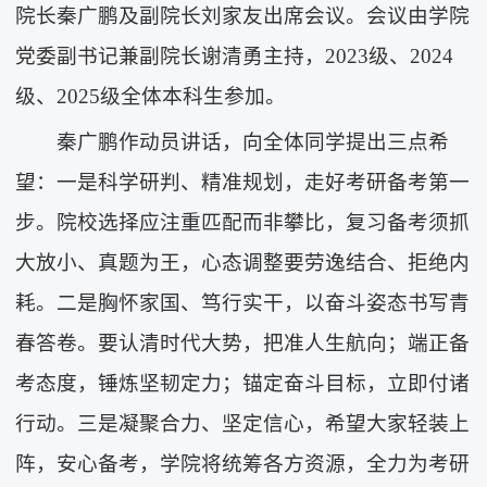
院长秦广鹏及副院长刘家友出席会议。会议由学院
党委副书记兼副院长谢清勇主持，2023级、2024
级、2025级全体本科生参加。
秦广鹏作动员讲话，向全体同学提出三点希
望：一是科学研判、精准规划，走好考研备考第一
步。院校选择应注重匹配而非攀比，复习备考须抓
大放小、真题为王，心态调整要劳逸结合、拒绝内
耗。二是胸怀家国、笃行实干，以奋斗姿态书写青
春答卷。要认清时代大势，把准人生航向；端正备
考态度，锤炼坚韧定力；锚定奋斗目标，立即付诸
行动。三是凝聚合力、坚定信心，希望大家轻装上
阵，安心备考，学院将统筹各方资源，全力为考研