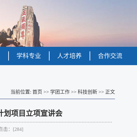
伍
学科专业
人才培养
合作交流
当前位置:
首页
>>
学团工作
>>
科技创新
>>
正文
练计划项目立项宣讲会
点击：[
284
]