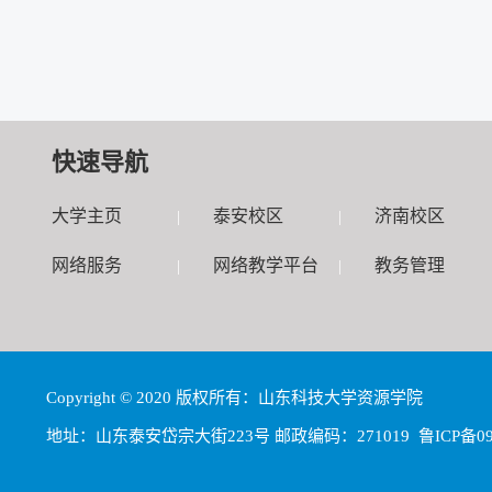
快速导航
大学主页
泰安校区
济南校区
|
|
网络服务
网络教学平台
教务管理
|
|
Copyright © 2020 版权所有：山东科技大学资源学院
地址：山东泰安岱宗大街223号 邮政编码：271019 鲁ICP备0905