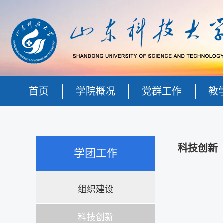
首页
学院概况
党群工作
教
科技创新
学团工作
组织建设
科技创新