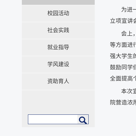
为进
校园活动
立项宣讲会
社会实践
会上
等方面进
就业指导
强大学生
学风建设
鼓励同学
全面提高
资助育人
本次
院营造浓