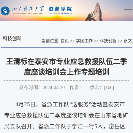
科技创新
当前位置:
首页
>>
学团工作
>>
科技创新
>>
正文
王清标在泰安市专业应急救援队伍二季
度座谈培训会上作专题培训
发布时间：2024-04-30 作者： 点击：[
166
]
4月25日，省派工作队“送服务”活动暨泰安市
专业应急救援队伍二季度座谈培训会在山东省地矿
局五队召开。省派工作队于学江一行5人，岱岳区