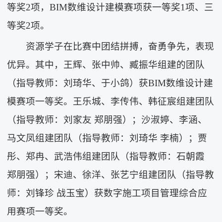
等奖2项，BIM数维设计建模赛项获一等奖1项、三
等奖2项。
资源学子在比赛中团结拼搏，奋勇争先，表现
优异。其中，王辉、张中帅、臧振华组建的团队
（指导教师：刘琦华、于小鸽）获BIM数维设计建
模赛项一等奖。王乐城、李传伟、韩征宸组建团队
（指导教师：刘家友 郑朋强）；沙淑婷、李涵、
马文凤组建团队（指导教师：刘琦华 李楠）；贾
彤、郑冉、武浩伟组建团队（指导教师：石朝霞
郑朋强）；宋迪、徐洋、张艺宁组建团队（指导教
师：刘锋珍 战玉宝）获数字施工项目管理综合应
用赛项一等奖。