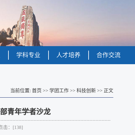
伍
学科专业
人才培养
合作交流
当前位置:
首页
>>
学团工作
>>
科技创新
>>
正文
部青年学者沙龙
点击：[
138
]