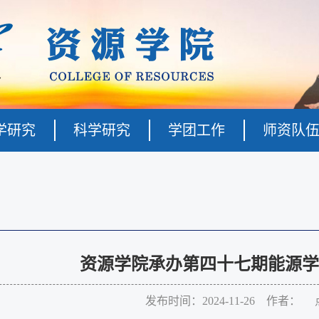
学研究
科学研究
学团工作
师资队
资源学院承办第四十七期能源学
发布时间：2024-11-26 作者： 