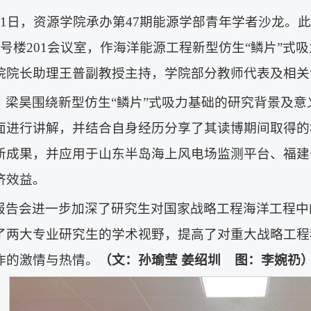
月21日，资源学院承办第47期能源学部青年学者沙龙
2号楼201会议室，作海洋能源工程新型仿生“鳞片”
院院长助理王普副教授主持，学院部分教师代表及相关
，梁昊围绕新型仿生“鳞片”式吸力基础的研究背景及
面进行讲解，并结合自身经历分享了其读博期间取得的
新成果，并应用于山东半岛海上风电场监测平台、福建
济效益。
报告会进一步加深了研究生对国家战略工程海洋工程中
了两大专业研究生的学术视野，提高了对重大战略工程
作的激情与热情。
（文：孙瑜莹 姜绍圳
图：李婉礽