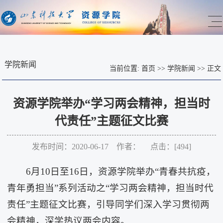
学院新闻
当前位置:
首页
>>
学院新闻
>>
正文
资源学院举办“学习两会精神，担当时
代责任”主题征文比赛
发布时间：2020-06-17 作者： 点击：[
494
]
6月10日至16日，资源学院举办“青春共抗疫，
青年勇担当”系列活动之“学习两会精神，担当时代
责任”主题征文比赛，引导同学们深入学习贯彻两
会精神，深学热议两会内容。