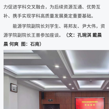
力促进学科交叉融合，为后续资源互通、优势互
补、携手实现学科高质量发展奠定重要基础。
能源学院副院长刘学生、蒋邦友、尹大伟，资
源学院副院长王普参加座谈。
（文：孔琬淇
戴晨
晨
何爽 图：石南）