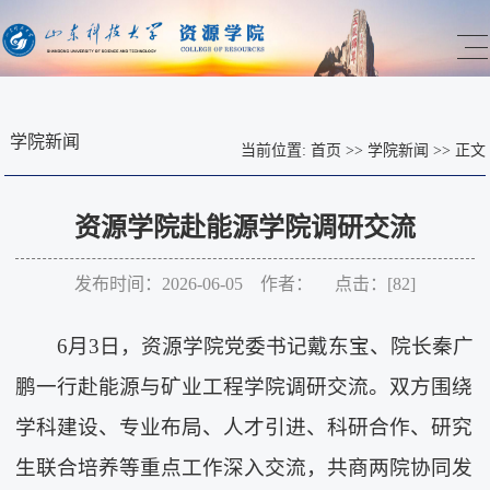
学院新闻
当前位置:
首页
>>
学院新闻
>>
正文
资源学院赴能源学院调研交流
发布时间：2026-06-05 作者： 点击：[
82
]
6月3日，资源学院党委书记戴东宝、院长秦广
鹏一行赴能源与矿业工程学院调研交流。双方围绕
学科建设、专业布局、人才引进、科研合作、研究
生联合培养等重点工作深入交流，共商两院协同发