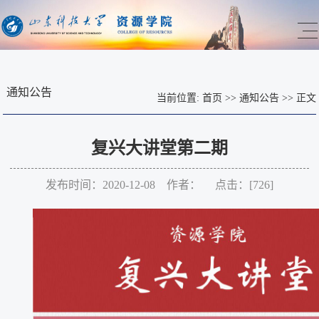
通知公告
当前位置:
首页
>>
通知公告
>>
正文
复兴大讲堂第二期
发布时间：2020-12-08 作者： 点击：[
726
]