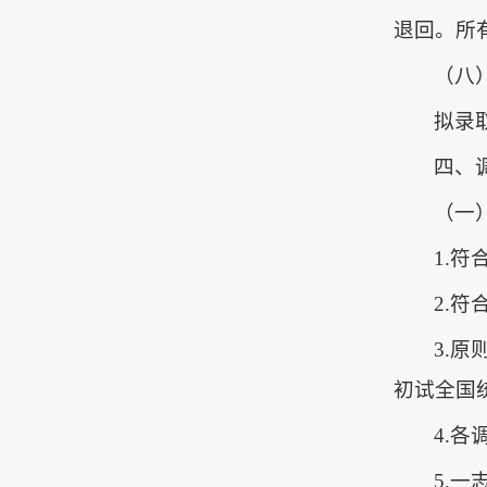
退回。所
（八
拟录
四、
（一
1.
2.
3.
初试全国
4.
5.