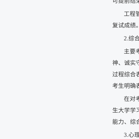
可提前结
工程
复试成绩
2.
主要
神、诚实
过程综合
考生明确
在对
生大学学
能力、综
3.心