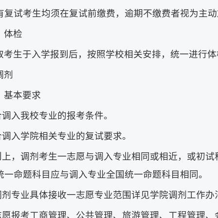
有复试考生均须在复试前缴费，逾期不缴费者视为主动
）体检
取考生于入学报到后，按照学校相关安排，统一进行体
调剂
）基本要求
符合调入我校专业的报考条件。
符合调入学院相关专业的复试要求。
原则上，调剂考生一志愿与调入专业相同或相近，或初
统一命题科目应与调入专业全国统一命题科目相同。
各调剂专业具体接收一志愿专业范围详见学院调剂工作办
一志愿报考工商管理、公共管理、旅游管理、工程管理