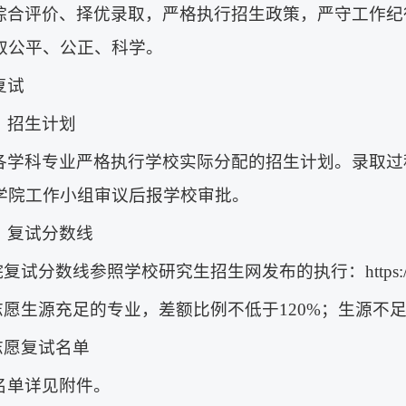
综合评价、择优录取，严格执行招生政策，严守工作纪
取公平、公正、科学。
复试
）招生计划
各学科专业严格执行学校实际分配的招生计划。录取过
学院工作小组审议后报学校审批。
）复试分数线
复试分数线参照学校研究生招生网发布的执行：https://yjsy.sdust
一志愿生源充足的专业，差额比例不低于120%；生源
一志愿复试名单
名单详见附件。