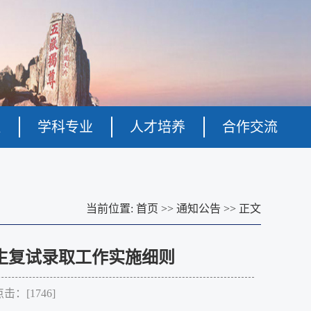
伍
学科专业
人才培养
合作交流
当前位置:
首页
>>
通知公告
>>
正文
究生复试录取工作实施细则
点击：[
1746
]