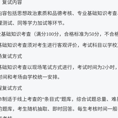
）复试内容
内容包括思想政治素质和品德考核、专业基础知识考查
理测试、同等学力加试等环节。
专业基础知识考查（满分100分，合格标准为50分，不合
基础知识考查须对考生进行客观评价，考试科目以学校
场复试方式
基础知识考查以现场笔试方式进行，考试时间为2小时，
时间和考场由学校统一安排。
程复试方式
命制适于线上考查的“条目式”题库，综合试题总量、
的题库，考生随机抽取、即时回答。每生考核时间一般