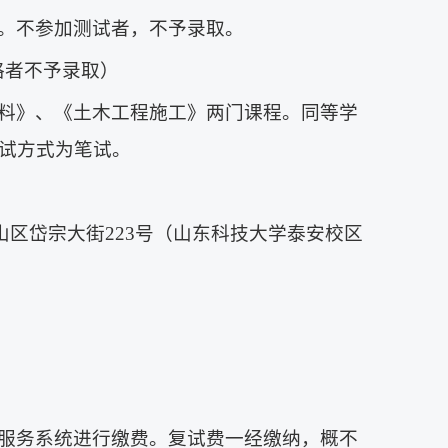
。不参加测试者，不予录取。
格者不予录取）
料》、《土木工程施工》两门课程。同等学
试方式为笔试。
泰山区岱宗大街223号（山东科技大学泰安校区
服务系统进行缴费。复试费一经缴纳，概不