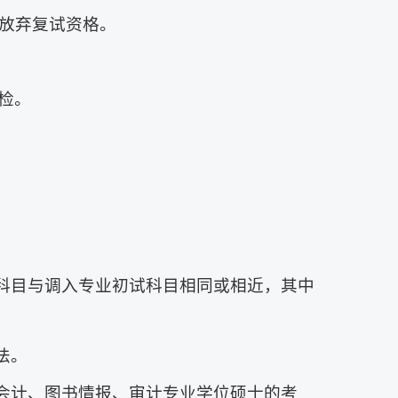
放弃复试资格。
检。
试科目与调入专业初试科目相同或相近，其中
法。
、会计、图书情报、审计专业学位硕士的考