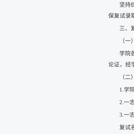
坚持
保复试录
三、
（一
学院
论证，经
（二
1.学院
2.
3.
复试