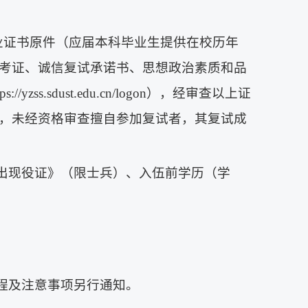
毕业证书原件（应届本科毕业生提供在校历年
考证、诚信复试承诺书、思想政治素质和品
.sdust.edu.cn/logon），经审查以上证
，未经资格审查擅自参加复试者，其复试成
退出现役证》（限士兵）、入伍前学历（学
程及注意事项另行通知。