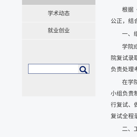
根据
学术动态
公正，结
就业创业
一、
学院
院复试录
负责处理
在学
小组负责
行复试、
复试全程
二、