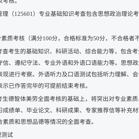
束考核。
管理（125601）专业基础知识考查包含思想政治理论
。
综合素质考核（满分100分，合格标准为50分，不合格者
考查考生的基础知识、科研活动、综合能力等，包含考
守信、遵纪守法、专业外语和外语口语能力等。思想政
表现进行考察。外语听力及口语测试包括听力理解、会
表示已作答完毕的可提前结束考核。
考生德智体美劳全面考核的基础上，将突出对专业素质
习成绩单、毕业论文、科研成果、专家推荐信等补充材
合素质和思想品德等情况的全面考查。
理测试