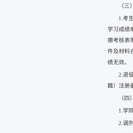
（三
1.
学习成绩
德考核表等材
件及材料
绩无效。
2.
籍）注册
（四
1.
2.