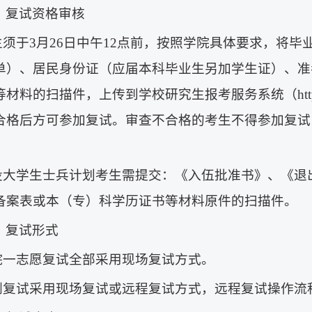
）复试资格审核
考生须于3月26日中午12点前，按照学院具体要求，将
单）、居民身份证（应届本科毕业生另加学生证）、准
料的扫描件，上传到学校研究生报考服务系统（https://yzss
合格后方可参加复试。审查不合格的考生不得参加复试
退役大学生士兵计划考生需提交：《入伍批准书》、《
备案表或本（专）科学历证书等材料原件的扫描件。
）复试形式
学院一志愿复试全部采用现场复试方式。
调剂复试采用现场复试或远程复试方式，远程复试操作流