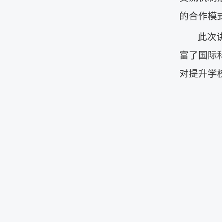
的合作模
此次
富了国际
对提升学