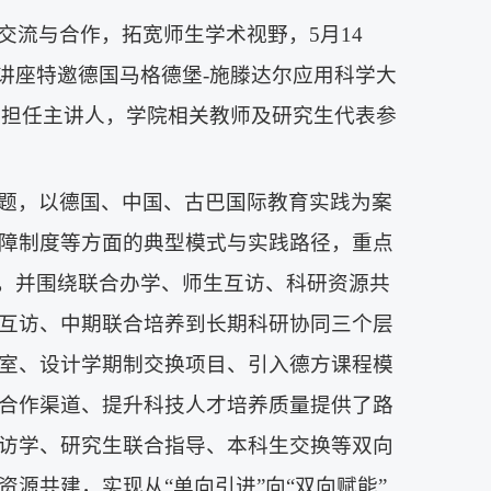
交流与合作，拓宽师生学术视野，5月14
讲座特邀德国马格德堡-施滕达尔应用科学大
e教授担任主讲人，学院相关教师及研究生代表参
培养”主题，以德国、中国、古巴国际教育实践为案
障制度等方面的典型模式与实践路径，重点
验，并围绕联合办学、师生互访、科研资源共
互访、中期联合培养到长期科研协同三个层
室、设计学期制交换项目、引入德方课程模
合作渠道、提升科技人才培养质量提供了路
访学、研究生联合指导、本科生交换等双向
源共建，实现从“单向引进”向“双向赋能”