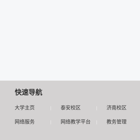
快速导航
大学主页
泰安校区
济南校区
|
|
网络服务
网络教学平台
教务管理
|
|