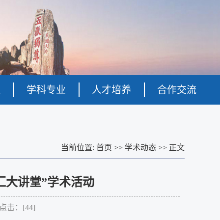
伍
学科专业
人才培养
合作交流
当前位置:
首页
>>
学术动态
>>
正文
汇大讲堂”学术活动
 点击：[
44
]