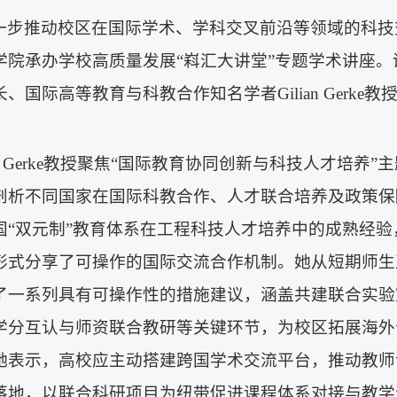
一步推动校区在国际学术、学科交叉前沿等领域的科技
学院承办学校高质量发展“嵙汇大讲堂”专题学术讲座。
、国际高等教育与科教合作知名学者Gilian Gerk
ian Gerke教授聚焦“国际教育协同创新与科技人才
剖析不同国家在国际科教合作、人才联合培养及政策保
国“双元制”教育体系在工程科技人才培养中的成熟经
形式分享了可操作的国际交流合作机制。她从短期师生
了一系列具有可操作性的措施建议，涵盖共建联合实验
学分互认与师资联合教研等关键环节，为校区拓展海外
她表示，高校应主动搭建跨国学术交流平台，推动教师
落地，以联合科研项目为纽带促进课程体系对接与教学资