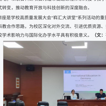
式转变，推动教育开放与科技创新的深度融合。
讲座是学校高质量发展大会“嵙汇大讲堂”系列活动的
科教合作思路，为校区深化对外交流、引进优质资源、
校学术影响力与国际化办学水平具有积极意义。
（文：