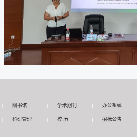
图书馆
学术期刊
办公系统
|
|
|
科研管理
校 历
招标公告
|
|
|