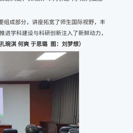
重要组成部分，讲座拓宽了师生国际视野，丰
推进学科建设与科研创新注入了新鲜动力，
孔琬淇 何爽
于思璐 图：
刘梦想
）