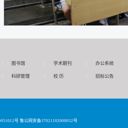
图书馆
学术期刊
办公系统
|
|
|
科研管理
校 历
招标公告
|
|
|
1012号 鲁公网安备37021102000032号