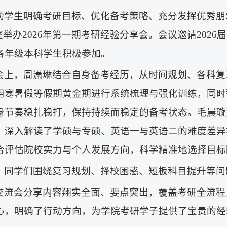
助学生明确考研目标、优化备考策略、充分发挥优秀朋
教室举办2026年第一期考研经验分享会。会议邀请20
各年级本科学生积极参加。
会上，周潇琳结合自身备考经历，从时间规划、各科复
用寒暑假等假期黄金期进行系统梳理与强化训练，同时
身节奏稳扎稳打，保持持续而稳定的备考状态。毛晨璇
，深入解读了学硕与专硕、英语一与英语二的难度差异
合评估院校实力与个人发展方向，科学精准地选择目标
，同学们围绕复习规划、择校困惑、短板科目提升等问
交流会分享内容翔实全面、要点突出，覆盖考研全流程
心，明确了行动方向，为学院考研学子提供了宝贵的经