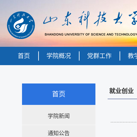
首页
学院概况
党群工作
教
就业创业
首页
学院新闻
通知公告