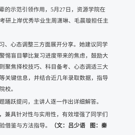
辈的示范引领作用，5月27日，资源学院在
26届考研上岸优秀毕业生周潇琳、毛晨璇担任主
习、心态调整三方面展开分享。她建议同学
警惕盲目攀比复习进度带来的焦虑，鼓励大
则聚焦择校技巧、科目备考、心态调适三大
等关键信息，并结合近几年录取数据，指导
院校。
题踊跃提问，主讲人逐一作出详细解答。
，兼具针对性与实用性，有效增强了同学们
验借鉴与方法指导。
（文：吕少语
图：秦