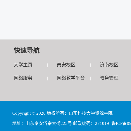
快速导航
大学主页
泰安校区
济南校区
|
|
网络服务
网络教学平台
教务管理
|
|
Copyright © 2020 版权所有：山东科技大学资源学院
地址：山东泰安岱宗大街223号 邮政编码：271019 鲁ICP备0905