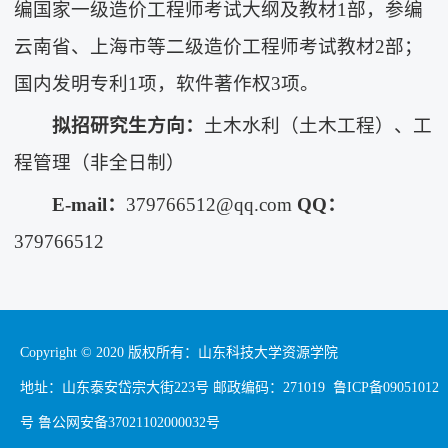
编国家一级造价工程师考试大纲及教材1部，参编
云南省、上海市等二级造价工程师考试教材2部；
国内发明专利1项，软件著作权3项。
拟招研究生方向：
土木水利（土木工程）、工
程管理（非全日制）
E-mail：
379766512@qq.com
QQ：
379766512
Copyright © 2020 版权所有：山东科技大学资源学院
地址：山东泰安岱宗大街223号 邮政编码：271019 鲁ICP备09051012
号 鲁公网安备37021102000032号