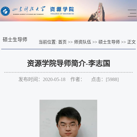
硕士生导师
当前位置:
首页
>>
师资队伍
>>
硕士生导师
>>
正文
资源学院导师简介-李志国
发布时间：2020-05-18 作者： 点击：[
5988
]