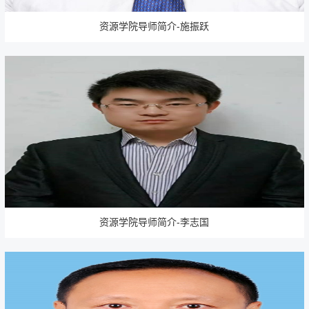
资源学院导师简介-施振跃
资源学院导师简介-李志国