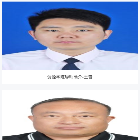
资源学院导师简介-王普